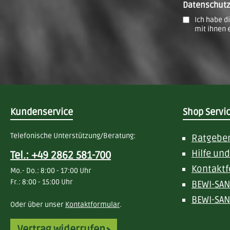
Datenschut
Ich habe d
mit ihnen 
Kundenservice
Shop Servi
Telefonische Unterstützung/Beratung:
Ratgebe
Hilfe un
Tel.: +49 2862 581-700
Kontaktf
Mo.- Do.: 8:00 - 17:00 Uhr
Fr.: 8:00 - 15:00 Uhr
BEWI-SAN
BEWI-SAN
Oder über unser
Kontaktformular
.
Vertrag widerrufen