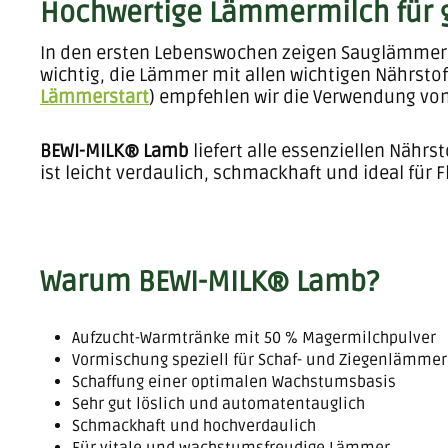
Hochwertige Lämmermilch für
In den ersten Lebenswochen zeigen Sauglämmer e
wichtig, die Lämmer mit allen wichtigen Nährsto
Lämmerstart
) empfehlen wir die Verwendung vo
BEWI-MILK® Lamb
liefert alle essenziellen Nähr
ist leicht verdaulich, schmackhaft und ideal für
Warum BEWI-MILK® Lamb?
Aufzucht-Warmtränke mit 50 % Magermilchpulver
Vormischung speziell für Schaf- und Ziegenlämmer
Schaffung einer optimalen Wachstumsbasis
Sehr gut löslich und automatentauglich
Schmackhaft und hochverdaulich