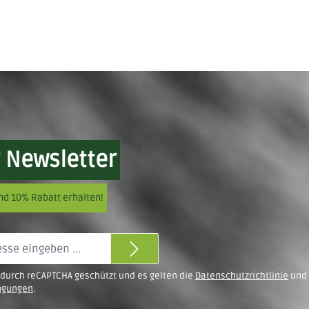
 Newsletter
nd 10% Rabatt erhalten!
t durch reCAPTCHA geschützt und es gelten die
Datenschutzrichtlinie
und
ngungen
.