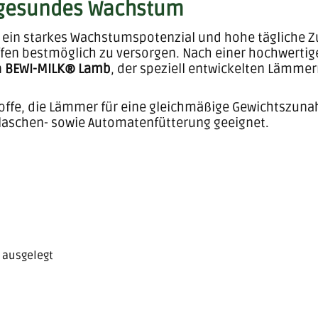
 gesundes Wachstum
in starkes Wachstumspotenzial und hohe tägliche Zu
ffen bestmöglich zu versorgen. Nach einer hochwerti
n
BEWI-MILK® Lamb
, der speziell entwickelten Lämmer
stoffe, die Lämmer für eine gleichmäßige Gewichtszun
 Flaschen- sowie Automatenfütterung geeignet.
 ausgelegt