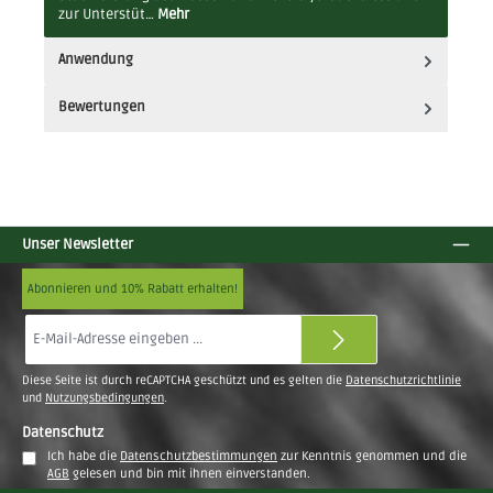
zur Unterstüt…
Mehr
Anwendung
Bewertungen
Unser Newsletter
Abonnieren und 10% Rabatt erhalten!
E-
Mail-
Adresse
Diese Seite ist durch reCAPTCHA geschützt und es gelten die
Datenschutzrichtlinie
*
und
Nutzungsbedingungen
.
Datenschutz
Ich habe die
Datenschutzbestimmungen
zur Kenntnis genommen und die
AGB
gelesen und bin mit ihnen einverstanden.