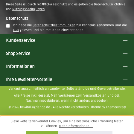
Adresse
Diese Seite ist durch reCAPTCHA geschützt und es gelten die
Datenschutzrichtlinie
*
und
Nutzungsbedingungen
.
Datenschutz
Ich habe die
Datenschutzbestimmungen
zur Kenntnis genommen und die
AGB
gelesen und bin mit ihnen einverstanden.
Kundenservice
Shop Service
Informationen
Ihre Newsletter-Vorteile
Verkauf ausschließlich an Landwirte, Selbstständige und Gewerbetreibende!
Alle Preise inkl. gesetzl. Mehrwertsteuer zzgl.
Versandkosten
und ggf.
Nachnahmegebühren, wenn nicht anders angegeben.
© 2026 bewital-agrishop.de - Alle Rechte vorbehalten. Theme by
ThemeWare®
Diese Website verwendet Cookies, um eine bestmögliche Erfahrung bieten
zu können.
Mehr Informationen ...