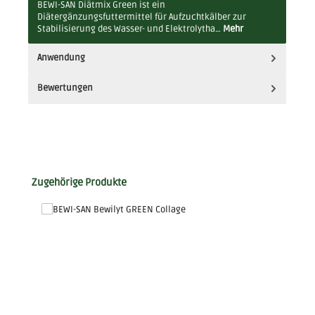
BEWI-SAN Diätmix Green ist ein
Diätergänzungsfuttermittel für Aufzuchtkälber zur
Stabilisierung des Wasser- und Elektrolytha…
Mehr
Anwendung
Bewertungen
Produktgalerie überspringen
Zugehörige Produkte